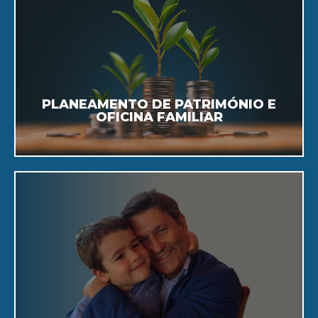
transmitir a sua riqueza.
Organizar, preservar, aumentar e
PLANEAMENTO DE PATRIMÓNIO E
OFICINA FAMILIAR
Saiba Mais
continuidade empresarial.
garantir a proteção do patrimônio e a
Trusts e Fundações: ferramentas para