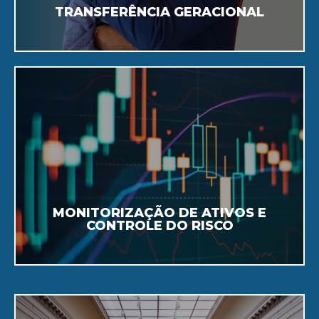
TRANSFERÊNCIA GERACIONAL
Saiba Mais
portfólio, hoje e amanhã.
Proteção, análise e otimização do
MONITORIZAÇÃO DE ATIVOS E
CONTROLE DO RISCO