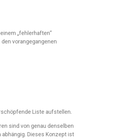
 einem „fehlerhaften“
aus den vorangegangenen
schöpfende Liste aufstellen.
uren sind von genau denselben
abhängig. Dieses Konzept ist