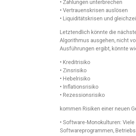
• Zahlungen unterbrechen
• Vertrauenskrisen auslösen
• Liquiditätskrisen und gleichz
Letztendlich könnte die nächste
Algorithmus ausgehen, nicht vo
Ausführungen ergibt, könnte wie 
• Kreditrisiko
• Zinsrisiko
• Hebelrisiko
• Inflationsrisiko
• Rezessionsrisiko
kommen Risiken einer neuen Gen
• Software-Monokulturen: Viele
Softwareprogrammen, Betriebss