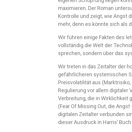
eigenen Schöpfung liegen könnte
maximieren. Der Roman untersu
Kontrolle und zeigt, wie Angst
mehr, denn es könnte sich als di
Wir führen einige Fakten des l
vollständig die Welt der Techno
sprechen, sondern über das sy
Wir treten in das Zeitalter der
gefährlicheren systemischen Sc
Preisvolatilität aus (Marktris
Regulierung vor allem digitaler
Verbreitung, die in Wirklichkei
(Fear Of Missing Out, die Angs
digitalen Zeitalter verbunden s
dieser Ausdruck in Harris’ Buch