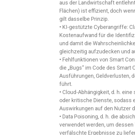
aus der Landwirtschaft entlehnt:
Flächen) ist effizient, doch wen
gilt dasselbe Prinzip.
• KI-gestützte Cyberangriffe: C
Kostenaufwand für die Identif
und damit die Wahrscheinlichke
gleichzeitig aufzudecken und 
• Fehlfunktionen von Smart Con
die „Bugs“ im Code des Smart C
Ausführungen, Geldverlusten, 
führt.
• Cloud-Abhängigkeit, d. h. eine
oder kritische Dienste, sodass 
Auswirkungen auf den Nutzer d
• Data Poisoning, d. h. die absi
verwendet werden, um dessen Ve
verfälschte Ergebnisse zu liefe