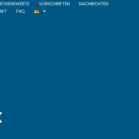
RMÖGENSWERTE
VORSCHRIFTEN
NACHRICHTEN
AKT
FAQ
x