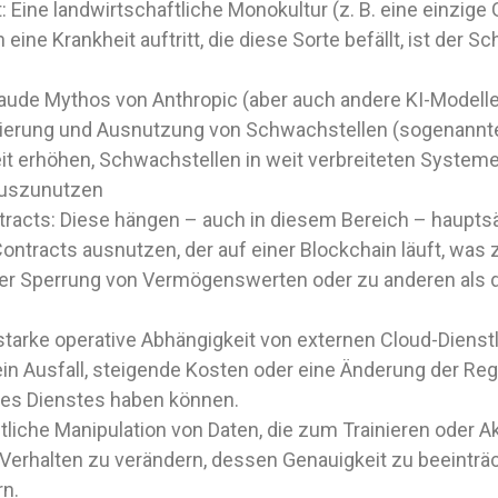
 Eine landwirtschaftliche Monokultur (z. B. eine einzige 
n eine Krankheit auftritt, die diese Sorte befällt, ist der
laude Mythos von Anthropic (aber auch andere KI-Modelle
izierung und Ausnutzung von Schwachstellen (sogenannte
it erhöhen, Schwachstellen in weit verbreiteten Systeme
auszunutzen
tracts: Diese hängen – auch in diesem Bereich – hauptsä
ontracts ausnutzen, der auf einer Blockchain läuft, wa
der Sperrung von Vermögenswerten oder zu anderen als 
 starke operative Abhängigkeit von externen Cloud-Dienstle
ein Ausfall, steigende Kosten oder eine Änderung der Reg
es Dienstes haben können.
chtliche Manipulation von Daten, die zum Trainieren oder 
rhalten zu verändern, dessen Genauigkeit zu beeinträc
rn.