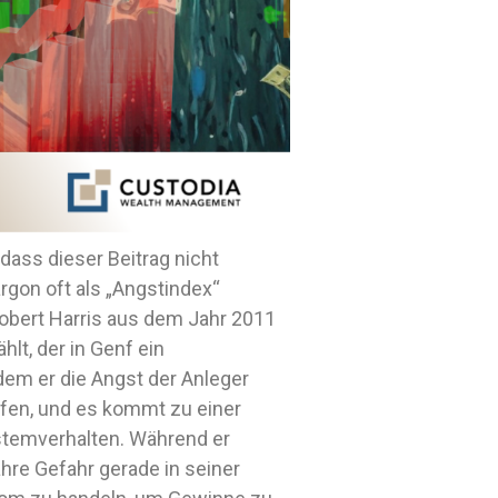
ass dieser Beitrag nicht
argon oft als „Angstindex“
Robert Harris aus dem Jahr 2011
lt, der in Genf ein
dem er die Angst der Anleger
fen, und es kommt zu einer
stemverhalten. Während er
ahre Gefahr gerade in seiner