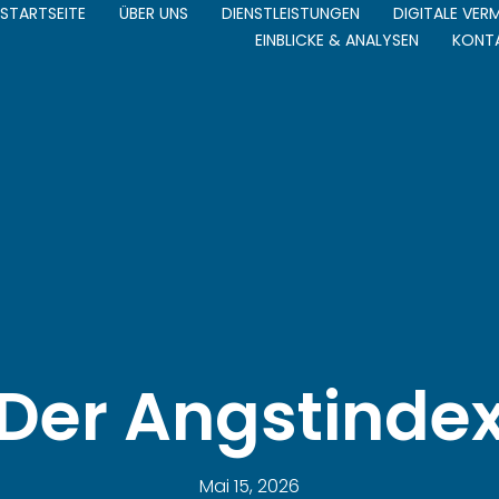
STARTSEITE
ÜBER UNS
DIENSTLEISTUNGEN
DIGITALE VE
EINBLICKE & ANALYSEN
KONT
Der Angstinde
Mai 15, 2026