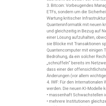
3. Bitcoin: Vorbeugendes Manag
ETFs, sondern um die Sicherheit
Wartung kritischer Infrastruktu
Quanteninformatik mit neuen kr
und gleichzeitig in Bezug auf 
einer Lösung aufzuhalten, obwoh
sie Blöcke mit Transaktionen s
Quantencomputer mit einigen Ta
Bedrohung, da ein solcher Rechn
„schnüffeln“ bereits im Netzwer
dass einer der offensichtlichste
Änderungen (vor allem wichtig
4. IWF: Für den Internationale
werden. Die neuen KI-Modelle 
• massenhaft Schwachstellen id
• mehrere Institutionen gleichze