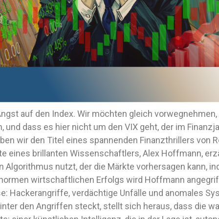
Angst auf den Index. Wir möchten gleich vorwegnehmen, d
n, und dass es hier nicht um den VIX geht, der im Finanzj
ben wir den Titel eines spannenden Finanzthrillers von 
eines brillanten Wissenschaftlers, Alex Hoffmann, erzäh
 Algorithmus nutzt, der die Märkte vorhersagen kann, in
normen wirtschaftlichen Erfolgs wird Hoffmann angegrif
e: Hackerangriffe, verdächtige Unfälle und anomales Sy
nter den Angriffen steckt, stellt sich heraus, dass die w