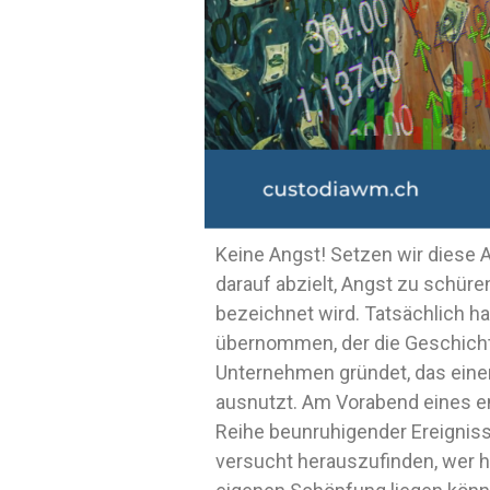
Keine Angst! Setzen wir diese 
darauf abzielt, Angst zu schüre
bezeichnet wird. Tatsächlich ha
übernommen, der die Geschichte 
Unternehmen gründet, das einen
ausnutzt. Am Vorabend eines e
Reihe beunruhigender Ereigniss
versucht herauszufinden, wer hi