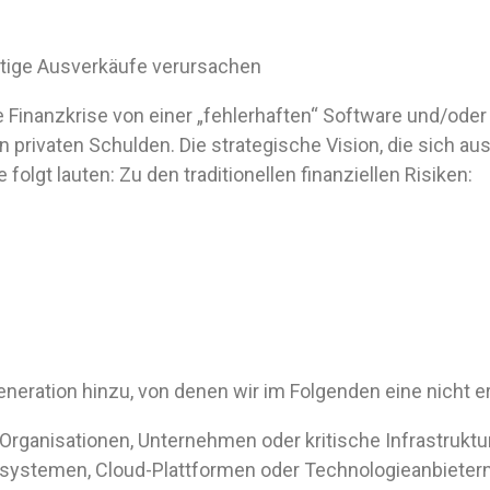
eitige Ausverkäufe verursachen
 Finanzkrise von einer „fehlerhaften“ Software und/oder
n privaten Schulden. Die strategische Vision, die sich 
folgt lauten: Zu den traditionellen finanziellen Risiken:
eration hinzu, von denen wir im Folgenden eine nicht er
 Organisationen, Unternehmen oder kritische Infrastrukt
ystemen, Cloud-Plattformen oder Technologieanbietern 