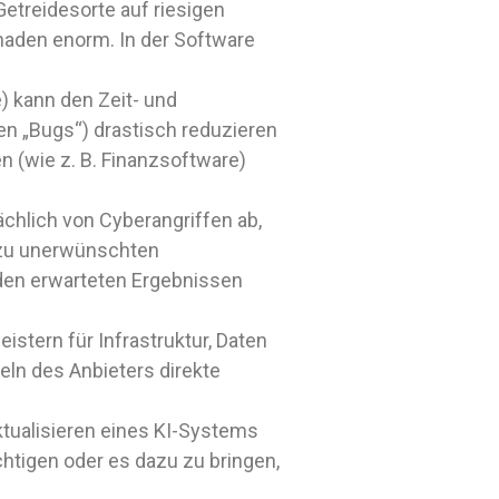
Getreidesorte auf riesigen
 Schaden enorm. In der Software
) kann den Zeit- und
n „Bugs“) drastisch reduzieren
n (wie z. B. Finanzsoftware)
chlich von Cyberangriffen ab,
s zu unerwünschten
den erwarteten Ergebnissen
istern für Infrastruktur, Daten
eln des Anbieters direkte
Aktualisieren eines KI-Systems
htigen oder es dazu zu bringen,