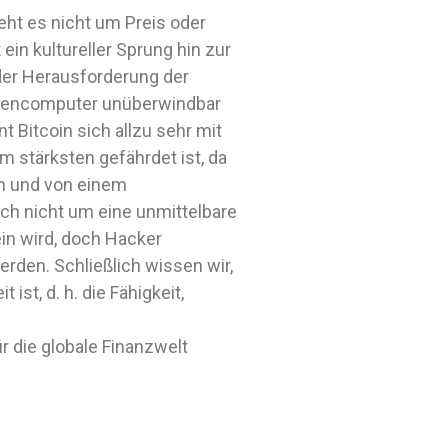
eht es nicht um Preis oder
ein kultureller Sprung hin zur
 der Herausforderung der
antencomputer unüberwindbar
 Bitcoin sich allzu sehr mit
m stärksten gefährdet ist, da
en und von einem
ch nicht um eine unmittelbare
ein wird, doch Hacker
rden. Schließlich wissen wir,
st, d. h. die Fähigkeit,
r die globale Finanzwelt