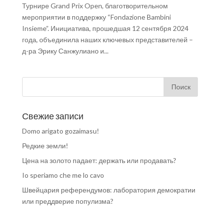
Турнире Grand Prix Open, благотворительном
мероприятии в поддержку “Fondazione Bambini
Insieme”. Инициатива, прошедшая 12 сентября 2024
года, объединила наших ключевых представителей –
д-ра Эрику Санжулиано и...
Свежие записи
Domo arigato gozaimasu!
Редкие земли!
Цена на золото падает: держать или продавать?
Io speriamo che me lo cavo
Швейцария референдумов: лаборатория демократии
или преддверие популизма?