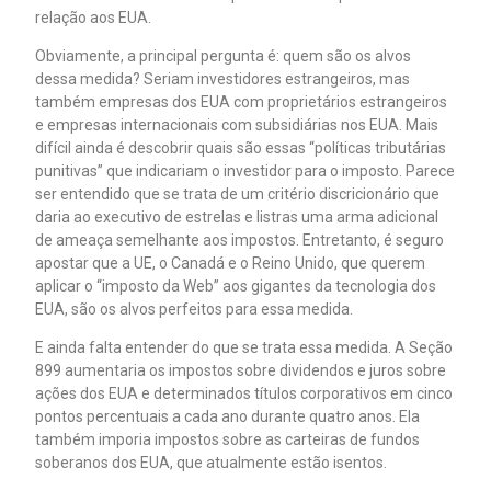
relação aos EUA.
Obviamente, a principal pergunta é: quem são os alvos
dessa medida? Seriam investidores estrangeiros, mas
também empresas dos EUA com proprietários estrangeiros
e empresas internacionais com subsidiárias nos EUA. Mais
difícil ainda é descobrir quais são essas “políticas tributárias
punitivas” que indicariam o investidor para o imposto. Parece
ser entendido que se trata de um critério discricionário que
daria ao executivo de estrelas e listras uma arma adicional
de ameaça semelhante aos impostos. Entretanto, é seguro
apostar que a UE, o Canadá e o Reino Unido, que querem
aplicar o “imposto da Web” aos gigantes da tecnologia dos
EUA, são os alvos perfeitos para essa medida.
E ainda falta entender do que se trata essa medida. A Seção
899 aumentaria os impostos sobre dividendos e juros sobre
ações dos EUA e determinados títulos corporativos em cinco
pontos percentuais a cada ano durante quatro anos. Ela
também imporia impostos sobre as carteiras de fundos
soberanos dos EUA, que atualmente estão isentos.