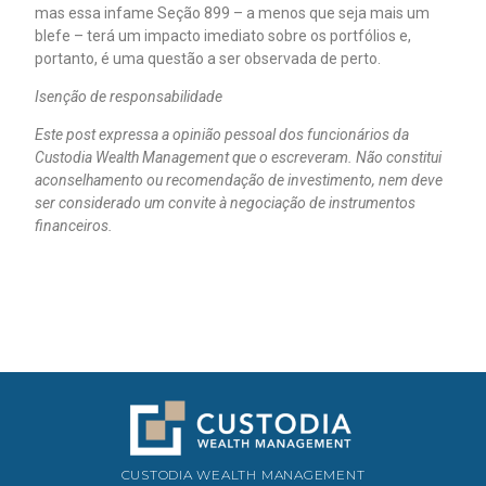
mas essa infame Seção 899 – a menos que seja mais um
blefe – terá um impacto imediato sobre os portfólios e,
portanto, é uma questão a ser observada de perto.
Isenção de responsabilidade
Este post expressa a opinião pessoal dos funcionários da
Custodia Wealth Management que o escreveram. Não constitui
aconselhamento ou recomendação de investimento, nem deve
ser considerado um convite à negociação de instrumentos
financeiros.
CUSTODIA WEALTH MANAGEMENT