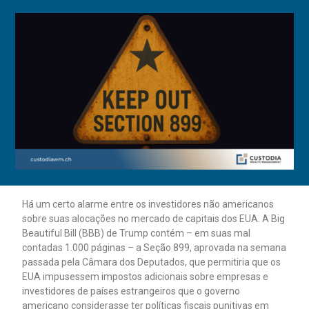
Há um certo alarme entre os investidores não americanos
sobre suas alocações no mercado de capitais dos EUA. A Big
Beautiful Bill (BBB) de Trump contém – em suas mal
contadas 1.000 páginas – a Seção 899, aprovada na semana
passada pela Câmara dos Deputados, que permitiria que os
EUA impusessem impostos adicionais sobre empresas e
investidores de países estrangeiros que o governo
americano considerasse ter políticas fiscais punitivas em