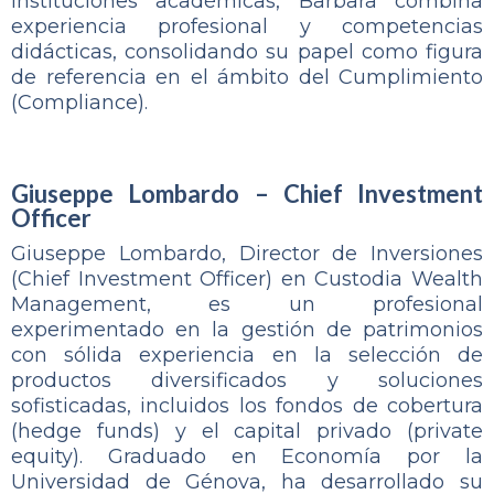
instituciones académicas, Barbara combina
experiencia profesional y competencias
didácticas, consolidando su papel como figura
de referencia en el ámbito del Cumplimiento
(Compliance).
Giuseppe Lombardo – Chief Investment
Officer
Giuseppe Lombardo, Director de Inversiones
(Chief Investment Officer) en Custodia Wealth
Management, es un profesional
experimentado en la gestión de patrimonios
con sólida experiencia en la selección de
productos diversificados y soluciones
sofisticadas, incluidos los fondos de cobertura
(hedge funds) y el capital privado (private
equity). Graduado en Economía por la
Universidad de Génova, ha desarrollado su