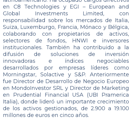
latinoamericano. Ha ocupado cargos directivos
en C8 Technologies y EGI – European and
Global Investments Limited, con
responsabilidad sobre los mercados de Italia,
Suiza, Luxemburgo, Francia, Mónaco y Bélgica,
colaborando con propietarios de activos,
selectores de fondos, HNWI e inversores
institucionales. También ha contribuido a la
difusión de soluciones de inversión
innovadoras e índices negociables
desarrollados por empresas líderes como
Morningstar, Solactive y S&P. Anteriormente
fue Director de Desarrollo de Negocio Europeo
en MondoInvestor SRL y Director de Marketing
en Prudential Financial USA (UBI Pramerica
Italia), donde lideró un importante crecimiento
de los activos gestionados, de 2.900 a 19.100
millones de euros en cinco años.